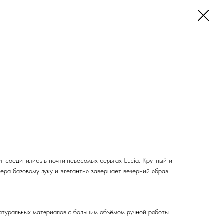
г соединились в почти невесомых серьгах Lucia. Крупный и
ера базовому луку и элегантно завершает вечерний образ.
атуральных материалов с большим объёмом ручной работы